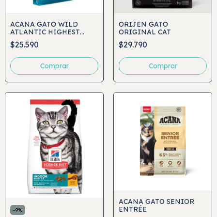
ACANA GATO WILD
ORIJEN GATO
ATLANTIC HIGHEST
ORIGINAL CAT
PROTEIN
$25.590
$29.790
Comprar
Comprar
ACANA GATO SENIOR
ENTRÉE
-
9
%