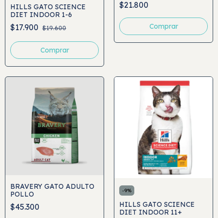
$21.800
HILLS GATO SCIENCE
DIET INDOOR 1-6
Comprar
$17.900
$19.600
Comprar
BRAVERY GATO ADULTO
-
9
%
POLLO
HILLS GATO SCIENCE
$45.300
DIET INDOOR 11+