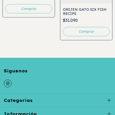
Comprar
ORIJEN GATO SIX FISH
RECIPE
$31.090
Comprar
Categorías
Información