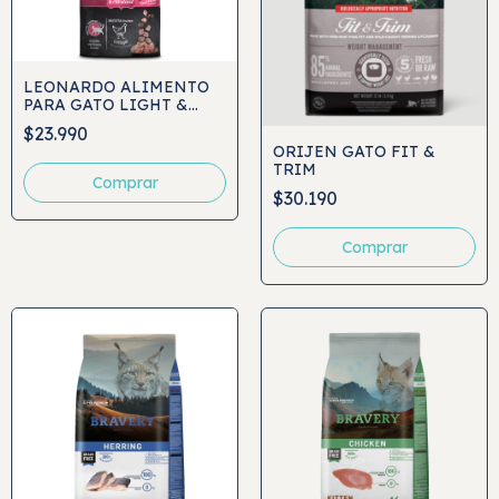
LEONARDO ALIMENTO
PARA GATO LIGHT &
STERILIZED
$23.990
ORIJEN GATO FIT &
TRIM
Comprar
$30.190
Comprar