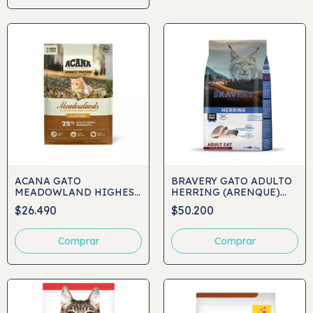
ACANA GATO
BRAVERY GATO ADULTO
MEADOWLAND HIGHEST
HERRING (ARENQUE)
PROTEIN
ESTERILIZADO
$26.490
$50.200
Comprar
Comprar