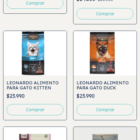
MULTICARE
Comprar
Comprar
LEONARDO ALIMENTO
LEONARDO ALIMENTO
PARA GATO KITTEN
PARA GATO DUCK
$23.990
$23.990
Comprar
Comprar