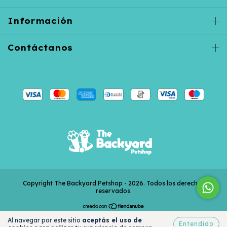
Información
Contáctanos
Copyright The Backyard Petshop - 2026. Todos los derechos
reservados.
Al navegar por este sitio
aceptás el uso de
Entendido