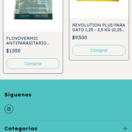
REVOLUTION PLUS PARA
GATO 1,25 - 2,5 KG (0,25
ML)
$9.500
FLOVOVERMIC
ANTIPARASITARIO
HASTA 10KG 1 COMP
$1.550
Categorías