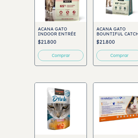
ACANA GATO
ACANA GATO
INDOOR ENTRÉE
BOUNTIFUL CATC
$21.800
$21.800
Comprar
Comprar