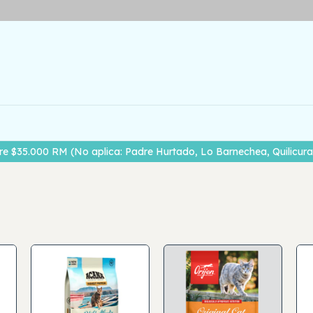
re $35.000 RM (No aplica: Padre Hurtado, Lo Barnechea, Quilicura,