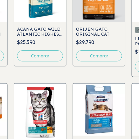
ACANA GATO WILD
ORIJEN GATO
-
H
ATLANTIC HIGHEST
ORIGINAL CAT
L
PROTEIN
$25.590
$29.790
P
$
Comprar
Comprar