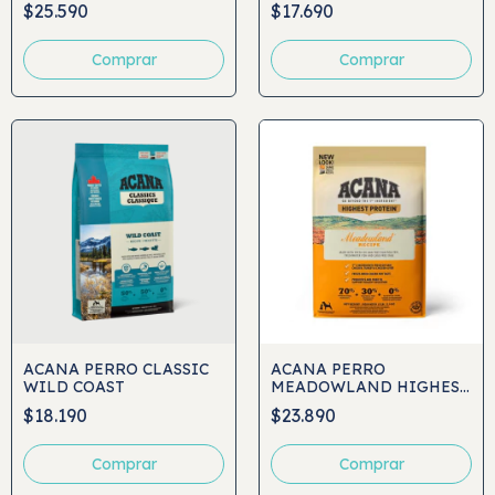
$25.590
$17.690
Comprar
Comprar
ACANA PERRO CLASSIC
ACANA PERRO
WILD COAST
MEADOWLAND HIGHEST
PROTEIN
$18.190
$23.890
Comprar
Comprar