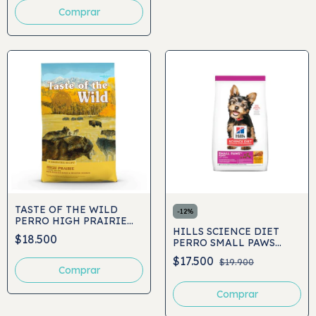
Comprar
TASTE OF THE WILD
-
12
%
PERRO HIGH PRAIRIE
HILLS SCIENCE DIET
ADULT
$18.500
PERRO SMALL PAWS
PUPPY
$17.500
$19.900
Comprar
Comprar