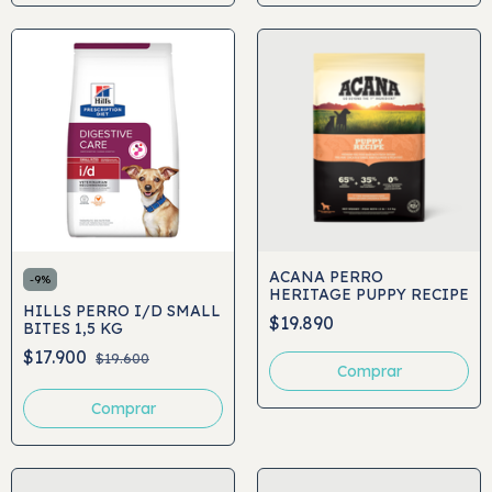
ACANA PERRO
-
9
%
HERITAGE PUPPY RECIPE
HILLS PERRO I/D SMALL
$19.890
BITES 1,5 KG
$17.900
$19.600
Comprar