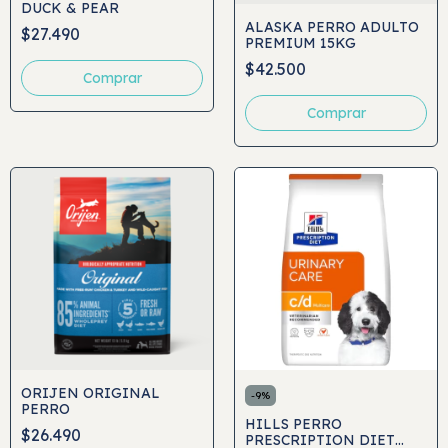
DUCK & PEAR
ALASKA PERRO ADULTO
$27.490
PREMIUM 15KG
$42.500
Comprar
Comprar
ORIJEN ORIGINAL
-
9
%
PERRO
HILLS PERRO
$26.490
PRESCRIPTION DIET