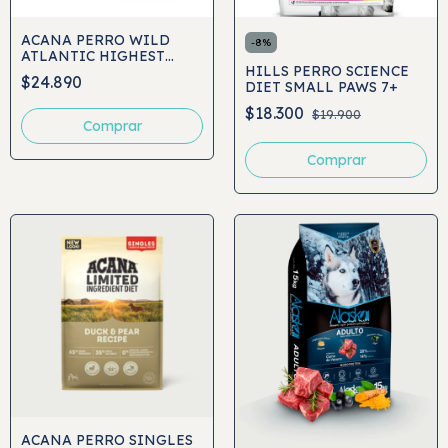
ACANA PERRO WILD
-
8
%
ATLANTIC HIGHEST
HILLS PERRO SCIENCE
PROTEIN
$24.890
DIET SMALL PAWS 7+
$18.300
$19.900
Comprar
Comprar
ACANA PERRO SINGLES