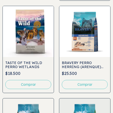
TASTE OF THE WILD
BRAVERY PERRO
PERRO WETLANDS
HERRING (ARENQUE)
SENIOR RAZAS
$18.500
$25.500
MEDIANAS Y GRANDES
Comprar
Comprar