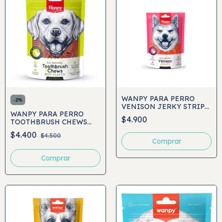
WANPY PARA PERRO
-
2
%
VENISON JERKY STRIPS
WANPY PARA PERRO
100GRS
$4.900
TOOTHBRUSH CHEWS
BEEF FLAVOR 100GRS
$4.400
$4.500