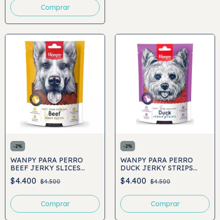
-
2
%
-
2
%
WANPY PARA PERRO
WANPY PARA PERRO
BEEF JERKY SLICES
DUCK JERKY STRIPS
100GRS
100GRS
$4.400
$4.400
$4.500
$4.500