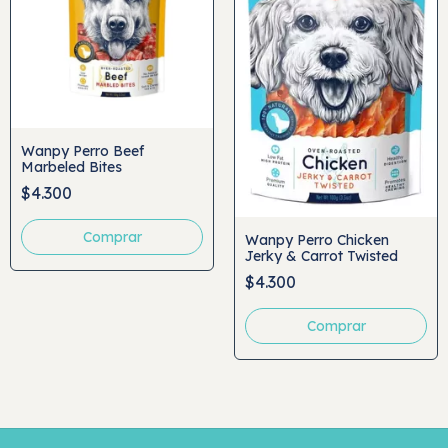
Wanpy Perro Beef
Marbeled Bites
$4.300
Wanpy Perro Chicken
Jerky & Carrot Twisted
$4.300