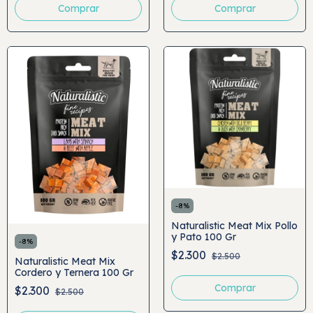
-
8
%
Naturalistic Meat Mix Pollo
y Pato 100 Gr
-
8
%
$2.300
$2.500
Naturalistic Meat Mix
Cordero y Ternera 100 Gr
$2.300
$2.500