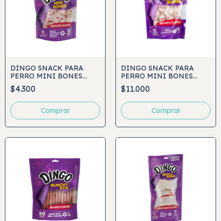
DINGO SNACK PARA
DINGO SNACK PARA
PERRO MINI BONES
PERRO MINI BONES
7UND
VALUE PACK 21UND
$4.300
$11.000