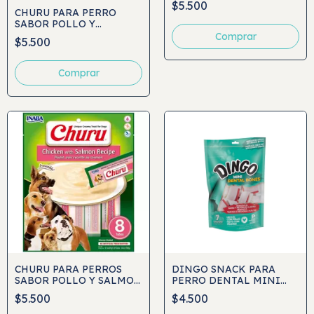
$5.500
CHURU PARA PERRO
SABOR POLLO Y
VEGETALES 8 UNIDADES
$5.500
CHURU PARA PERROS
DINGO SNACK PARA
SABOR POLLO Y SALMON
PERRO DENTAL MINI
8 UNIDADES
BONES 7UND
$5.500
$4.500