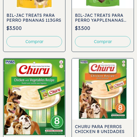
BIL-JAC TREATS PARA
BIL-JAC TREATS PARA
PERRO PBNANAS 113GRS
PERRO YAPPLENANAS
113GRS
$3.500
$3.500
CHURU PARA PERROS
CHICKEN 8 UNIDADES