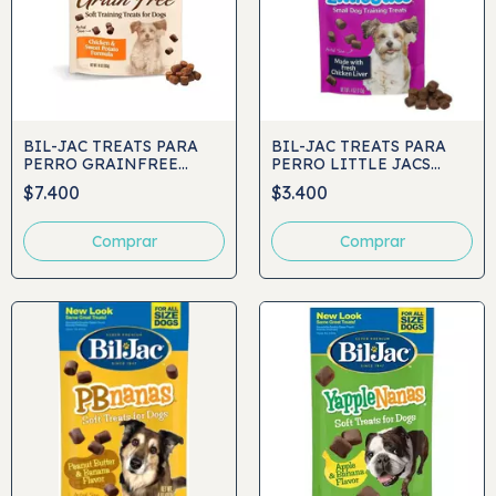
BIL-JAC TREATS PARA
BIL-JAC TREATS PARA
PERRO GRAINFREE
PERRO LITTLE JACS
283GR
113GRS
$7.400
$3.400