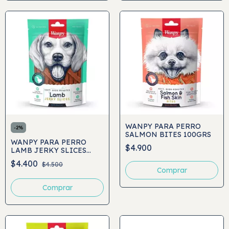
WANPY PARA PERRO
-
2
%
SALMON BITES 100GRS
WANPY PARA PERRO
$4.900
LAMB JERKY SLICES
100GRS
$4.400
$4.500