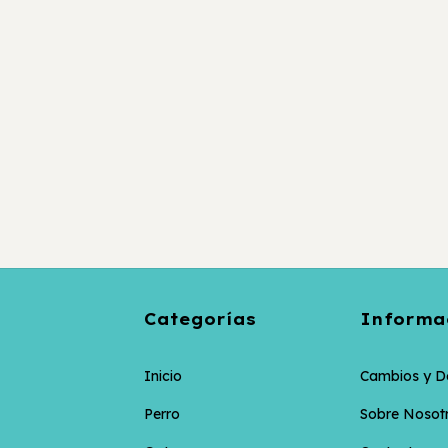
Categorías
Informa
Inicio
Cambios y D
Perro
Sobre Nosot