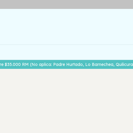
re $35.000 RM (No aplica: Padre Hurtado, Lo Barnechea, Quilicura,