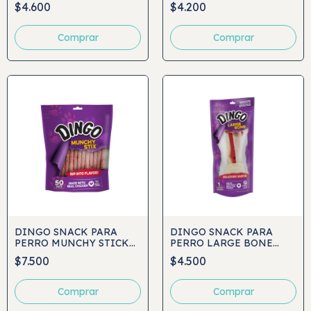
TWISTS 10UND
KABOBS 5UND
$4.600
$4.200
DINGO SNACK PARA
DINGO SNACK PARA
PERRO MUNCHY STICK
PERRO LARGE BONE
50UND
1UND
$7.500
$4.500