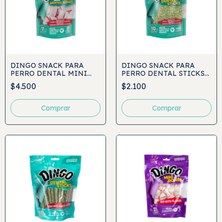
DINGO SNACK PARA
DINGO SNACK PARA
PERRO DENTAL MINI
PERRO DENTAL STICKS
BONES 7UND
10UND
$4.500
$2.100