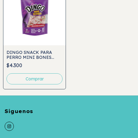
DINGO SNACK PARA
PERRO MINI BONES
7UND
$4.300