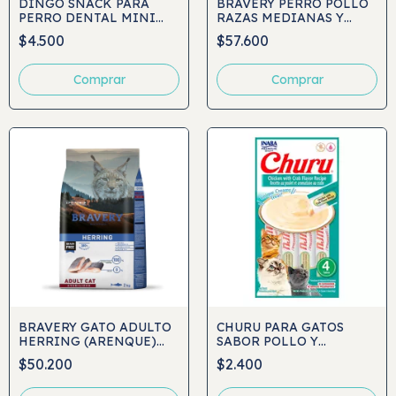
DINGO SNACK PARA
BRAVERY PERRO POLLO
PERRO DENTAL MINI
RAZAS MEDIANAS Y
BONES 7UND
GRANDES
$4.500
$57.600
Comprar
BRAVERY GATO ADULTO
CHURU PARA GATOS
HERRING (ARENQUE)
SABOR POLLO Y
ESTERILIZADO
CANGREJO 4UND
$50.200
$2.400