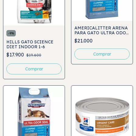
AMERICALITTER ARENA
PARA GATO ULTRA ODOR
-
9
%
SEAL 15KG
$21.000
HILLS GATO SCIENCE
DIET INDOOR 1-6
Comprar
$17.900
$19.600
Comprar