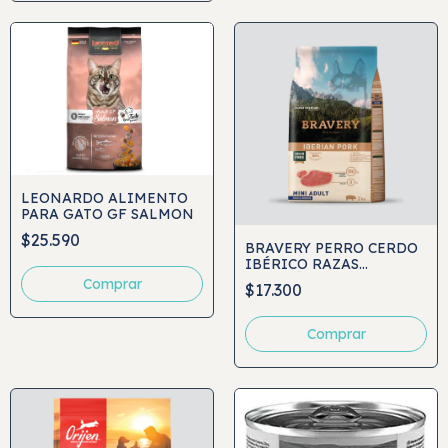
LEONARDO ALIMENTO
PARA GATO GF SALMON
$25.590
BRAVERY PERRO CERDO
IBÉRICO RAZAS
PEQUEÑAS
Comprar
$17.300
Comprar