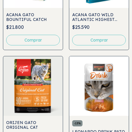
ACANA GATO
ACANA GATO WILD
BOUNTIFUL CATCH
ATLANTIC HIGHEST
PROTEIN
$21.800
$25.590
Comprar
Comprar
ORIJEN GATO
-
13
%
ORIGINAL CAT
LEONARDO DRINK PATO