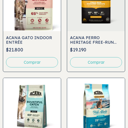
ACANA GATO INDOOR
ACANA PERRO
ENTRÉE
HERITAGE FREE-RUN
POULTRY
$21.800
$19.190
Comprar
Comprar