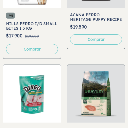
ACANA PERRO
-
9
%
HERITAGE PUPPY RECIPE
HILLS PERRO I/D SMALL
$19.890
BITES 1,5 KG
$17.900
$19.600
Comprar