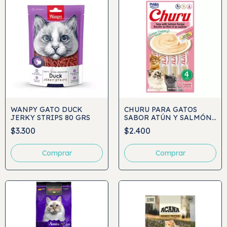
WANPY GATO DUCK
CHURU PARA GATOS
JERKY STRIPS 80 GRS
SABOR ATÚN Y SALMÓN
4UND
$3.300
$2.400