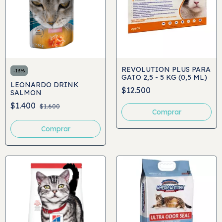
REVOLUTION PLUS PARA
-
13
%
GATO 2,5 - 5 KG (0,5 ML)
LEONARDO DRINK
$12.500
SALMON
$1.400
$1.600