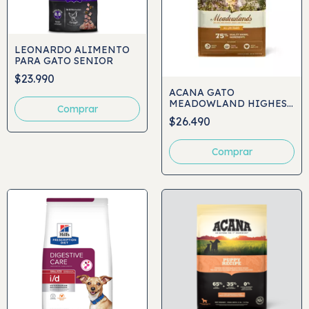
LEONARDO ALIMENTO
PARA GATO SENIOR
$23.990
ACANA GATO
MEADOWLAND HIGHEST
Comprar
PROTEIN
$26.490
Comprar