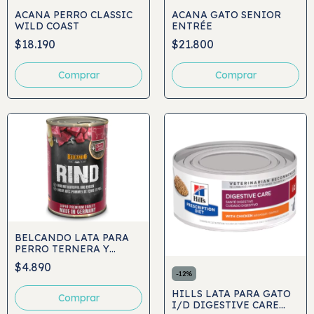
ACANA PERRO CLASSIC
ACANA GATO SENIOR
WILD COAST
ENTRÉE
$18.190
$21.800
Comprar
Comprar
BELCANDO LATA PARA
PERRO TERNERA Y
GUISANTES 400GR
$4.890
-
12
%
HILLS LATA PARA GATO
I/D DIGESTIVE CARE