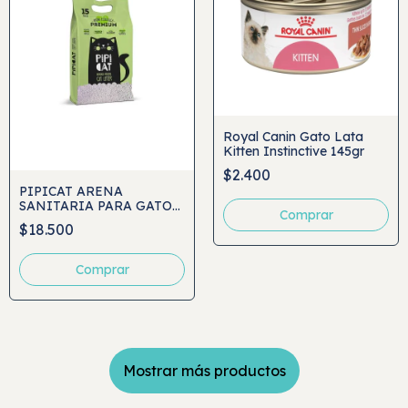
Royal Canin Gato Lata
Kitten Instinctive 145gr
$2.400
PIPICAT ARENA
SANITARIA PARA GATO
AROMA LAVANDA 15KG
$18.500
Comprar
Mostrar más productos