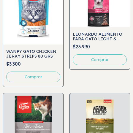
LEONARDO ALIMENTO
PARA GATO LIGHT &
STERILIZED
$23.990
WANPY GATO CHICKEN
JERKY STRIPS 80 GRS
Comprar
$3.300