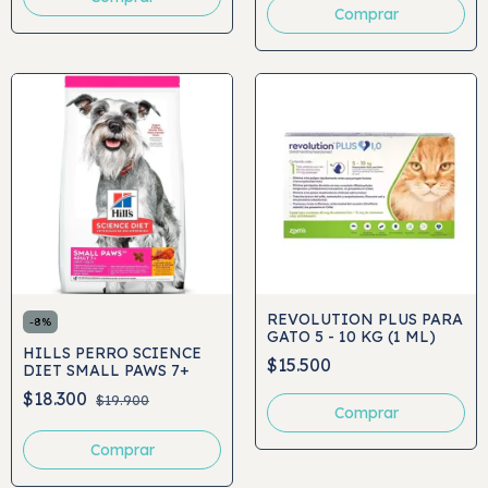
Comprar
REVOLUTION PLUS PARA
-
8
%
GATO 5 - 10 KG (1 ML)
HILLS PERRO SCIENCE
$15.500
DIET SMALL PAWS 7+
$18.300
$19.900
Comprar