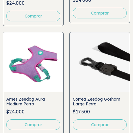
$24.000
Arnes Zeedog Aura
Correa Zeedog Gotham
Medium Perro
Large Perro
$24.000
$17.500