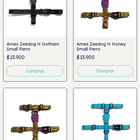
Arnes Zeedog H Gotham
Arnes Zeedog H Honey
Small Perro
Small Perro
$13.900
$13.900