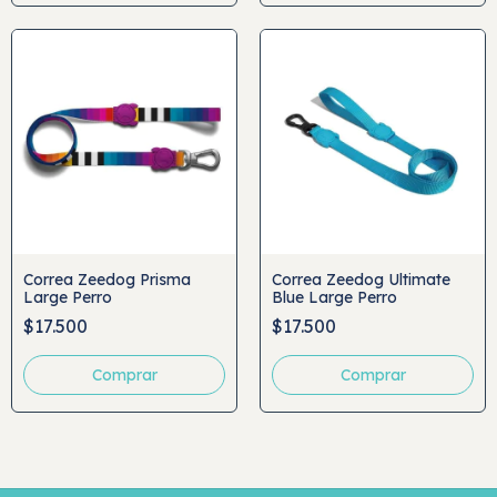
Correa Zeedog Prisma
Correa Zeedog Ultimate
Large Perro
Blue Large Perro
$17.500
$17.500