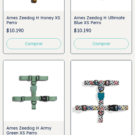
Arnes Zeedog H Honey XS
Arnes Zeedog H Ultimate
Perro
Blue XS Perro
$10.190
$10.190
Arnes Zeedog H Army
Green XS Perro