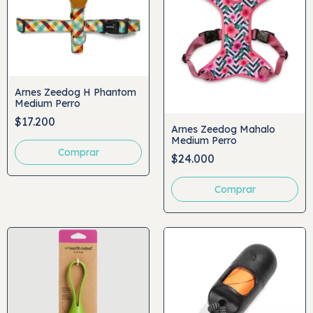
Arnes Zeedog H Phantom
Medium Perro
$17.200
Arnes Zeedog Mahalo
Medium Perro
$24.000