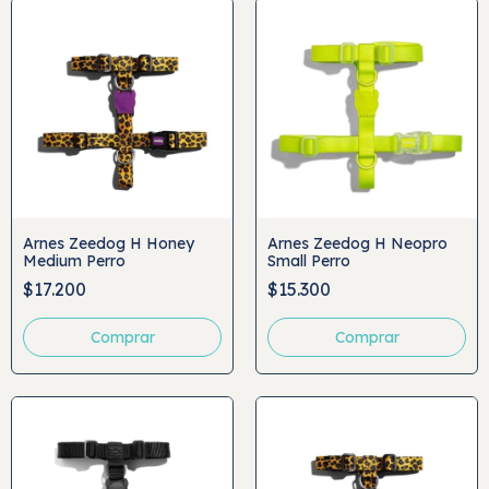
Arnes Zeedog H Honey
Arnes Zeedog H Neopro
Medium Perro
Small Perro
$17.200
$15.300