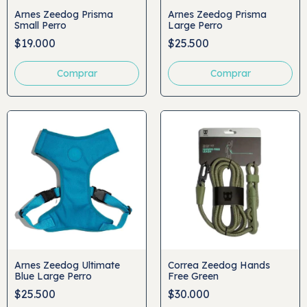
Arnes Zeedog Prisma
Arnes Zeedog Prisma
Small Perro
Large Perro
$19.000
$25.500
Arnes Zeedog Ultimate
Correa Zeedog Hands
Blue Large Perro
Free Green
$25.500
$30.000