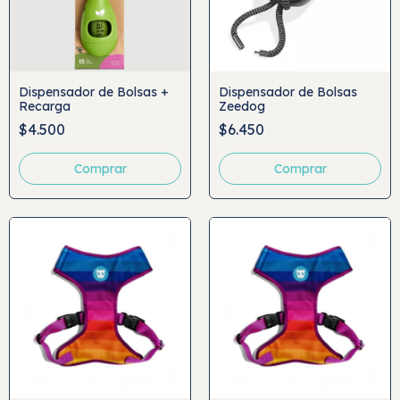
Dispensador de Bolsas +
Dispensador de Bolsas
Recarga
Zeedog
$4.500
$6.450