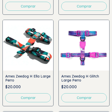
Arnes Zeedog H Ella Large
Arnes Zeedog H Glitch
Perro
Large Perro
$20.000
$20.000