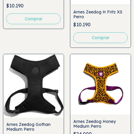
$10.190
Arnes Zeedog H Fritz XS
Perro
$10.190
Arnes Zeedog Honey
Arnes Zeedog Gothan
Medium Perro
Medium Perro
$24.000