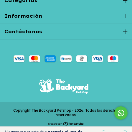
Categorías
Información
Contáctanos
Copyright The Backyard Petshop - 2026. Todos los derechos
reservados.
Al navegar por este sitio
aceptás el uso de