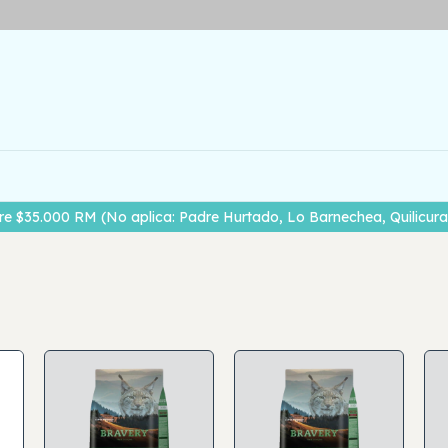
re $35.000 RM (No aplica: Padre Hurtado, Lo Barnechea, Quilicura,