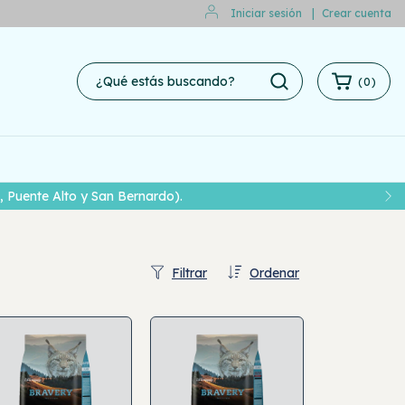
Iniciar sesión
|
Crear cuenta
(
0
)
 Puente Alto y San Bernardo).
Filtrar
Ordenar