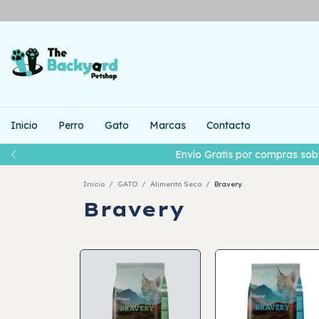
Inicio
Perro
Gato
Marcas
Contacto
Envío Gratis por compras sob
Inicio
/
GATO
/
Alimento Seco
/
Bravery
Bravery