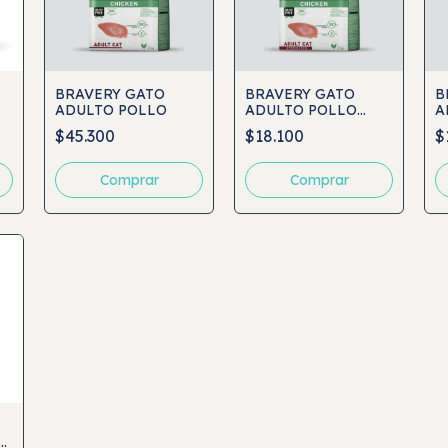
BRAVERY GATO
BRAVERY GATO
B
ADULTO POLLO
ADULTO POLLO
A
ESTERILIZADO
$45.300
$18.100
$
Comprar
Comprar