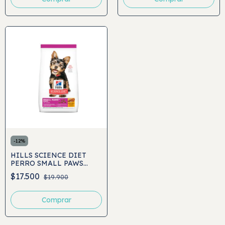
-
12
%
HILLS SCIENCE DIET
PERRO SMALL PAWS
PUPPY
$17.500
$19.900
Comprar