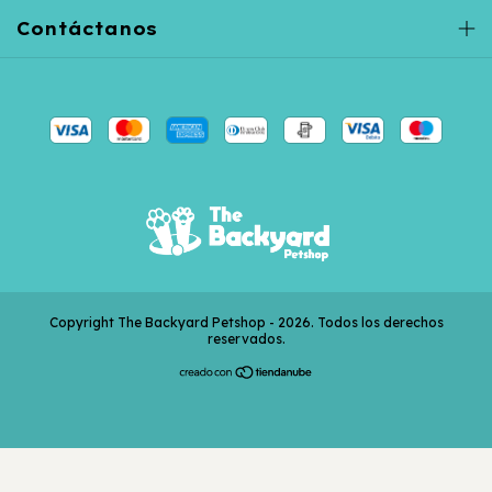
Contáctanos
Copyright The Backyard Petshop - 2026. Todos los derechos
reservados.