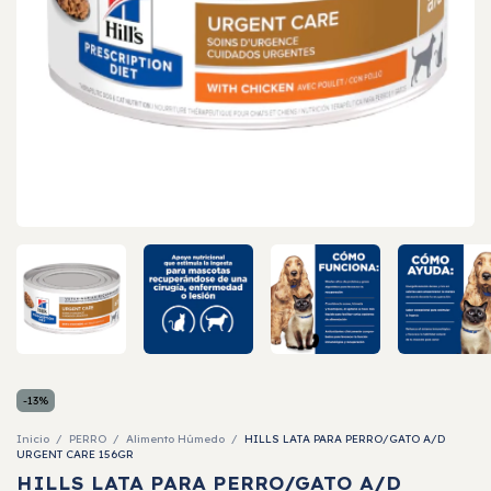
-
13
%
Inicio
/
PERRO
/
Alimento Húmedo
/
HILLS LATA PARA PERRO/GATO A/D
URGENT CARE 156GR
HILLS LATA PARA PERRO/GATO A/D