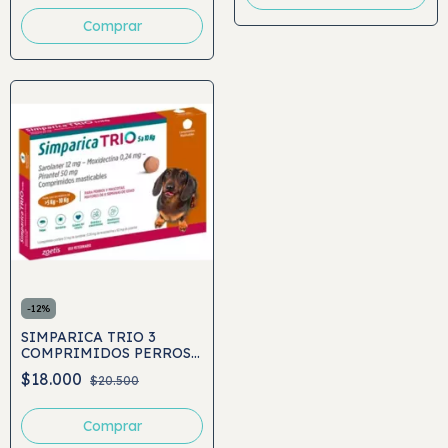
-
12
%
SIMPARICA TRIO 3
COMPRIMIDOS PERROS 5
A 10 KG
$18.000
$20.500