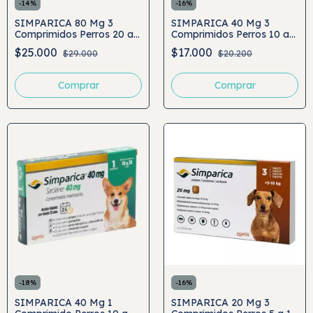
-
14
%
-
16
%
SIMPARICA 80 Mg 3
SIMPARICA 40 Mg 3
Comprimidos Perros 20 a
Comprimidos Perros 10 a
40 Kg
20 Kg
$25.000
$17.000
$29.000
$20.200
-
18
%
-
16
%
SIMPARICA 40 Mg 1
SIMPARICA 20 Mg 3