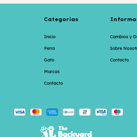
Categorías
Informa
Inicio
Cambios y D
Perro
Sobre Nosot
Gato
Contacto
Marcas
Contacto