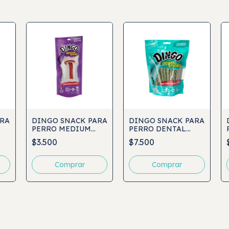
ARA
DINGO SNACK PARA
DINGO SNACK PARA
PERRO MEDIUM
PERRO DENTAL
D
BONE 1UND
STICKS 48UND
$3.500
$7.500