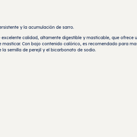
rsistente y la acumulación de sarro.
 excelente calidad, altamente digestible y masticable, que ofrece
l de masticar. Con bajo contenido calórico, es recomendado para 
 la semilla de perejil y el bicarbonato de sodio.