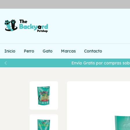
Inicio
Perro
Gato
Marcas
Contacto
Envío Gratis por compras sobre $35.0