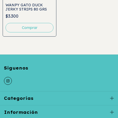
WANPY GATO DUCK
JERKY STRIPS 80 GRS
$3.300
Categorías
Información