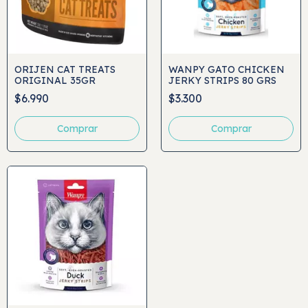
ORIJEN CAT TREATS
WANPY GATO CHICKEN
ORIGINAL 35GR
JERKY STRIPS 80 GRS
$6.990
$3.300