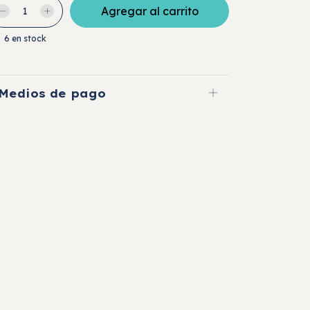
6
en stock
Medios de pago