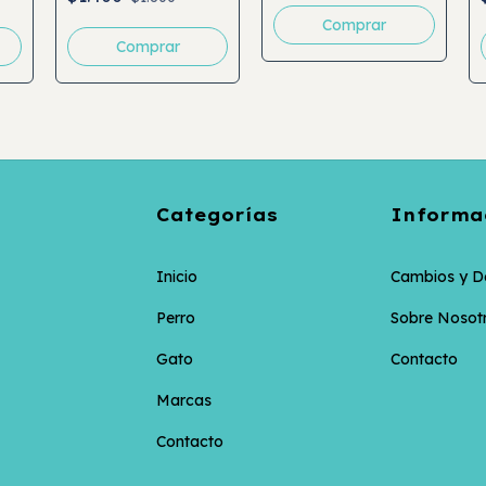
Categorías
Informa
Inicio
Cambios y D
Perro
Sobre Nosot
Gato
Contacto
Marcas
Contacto