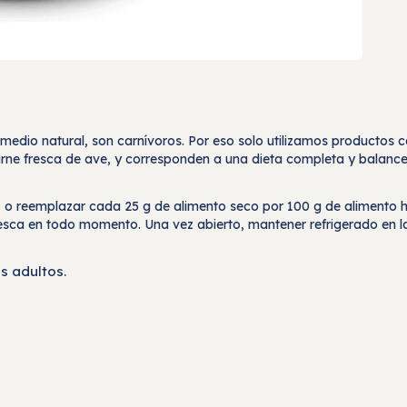
 el medio natural, son carnívoros. Por eso solo utilizamos producto
arne fresca de ave, y corresponden a una dieta completa y balanc
, o reemplazar cada 25 g de alimento seco por 100 g de alimento
sca en todo momento. Una vez abierto, mantener refrigerado en l
s adultos.