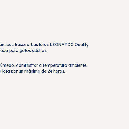
s cárnicos frescos. Las latas LEONARDO Quality
eada para gatos adultos.
 húmedo. Administrar a temperatura ambiente.
a lata por un máximo de 24 horas.