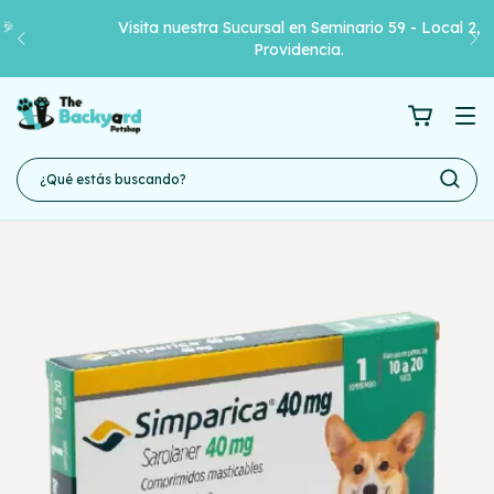
Visita nuestra Sucursal en Seminario 59 - Local 2,
Providencia.