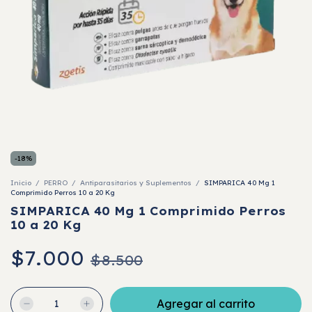
-
18
%
Inicio
/
PERRO
/
Antiparasitarios y Suplementos
/
SIMPARICA 40 Mg 1
Comprimido Perros 10 a 20 Kg
SIMPARICA 40 Mg 1 Comprimido Perros
10 a 20 Kg
$7.000
$8.500