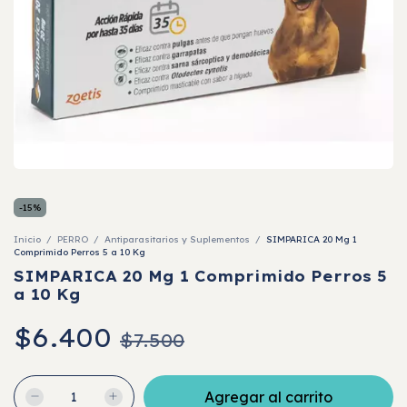
-
15
%
Inicio
/
PERRO
/
Antiparasitarios y Suplementos
/
SIMPARICA 20 Mg 1
Comprimido Perros 5 a 10 Kg
SIMPARICA 20 Mg 1 Comprimido Perros 5
a 10 Kg
$6.400
$7.500